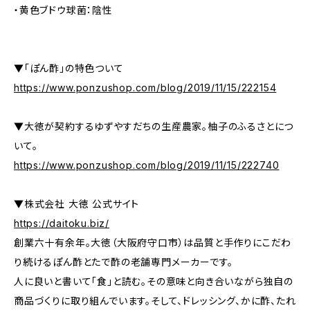
・黄色ブドウ球菌：陰性
▼「ぽん酢」の特色ついて
https://www.ponzushop.com/blog/2019/11/15/222154
▼大徳が契約するゆずやすだちの生産農家。柚子のふるさとにつ
いて。
https://www.ponzushop.com/blog/2019/11/15/222740
▼株式会社 大徳 公式サイト
https://daitoku.biz/
創業六十有余年。大徳（大阪府守口市）は品質と手作りにこだわ
り続けるぽん酢とたで酢の老舗専門メーカーです。
人に良いと書いて「食」と読む。その意味と向き合いながら独自の
商品づくりに取り組んでいます。そして、ドレッシング、かに酢、たれ