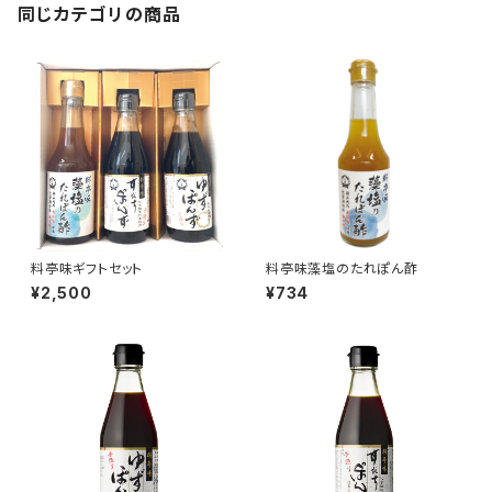
同じカテゴリの商品
料亭味ギフトセット
料亭味藻塩のたれぽん酢
¥2,500
¥734