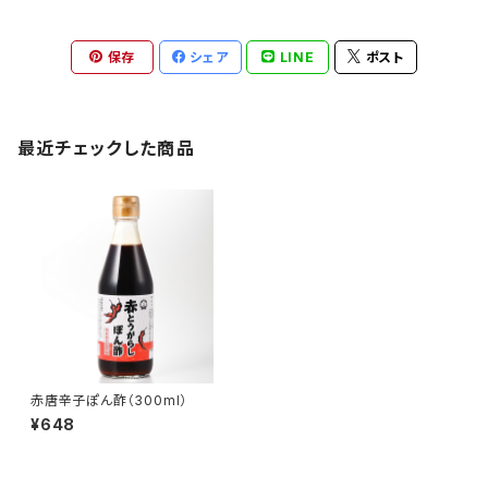
保存
シェア
LINE
ポスト
最近チェックした商品
赤唐辛子ぽん酢（300ml）
¥648