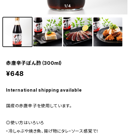
1
/4
赤唐辛子ぽん酢（300ml）
¥648
International shipping available
国産の赤唐辛子を使用しています。
◎使い方はいろいろ
・冷しゃぶや焼き魚、揚げ物にタレ・ソース感覚で！