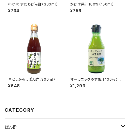
料亭味 すだちぽん酢（300ml）
かぼす果汁100％（150ml）
¥734
¥756
青とうがらしぽん酢（300ml）
オーガニックゆず果汁100％（有
機ゆず果汁）
¥648
¥1,296
CATEGORY
ぽん酢