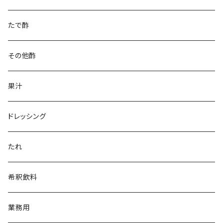
家庭用
たで酢
業務用
その他酢
果汁
ドレッシング
たれ
希釈飲料
業務用