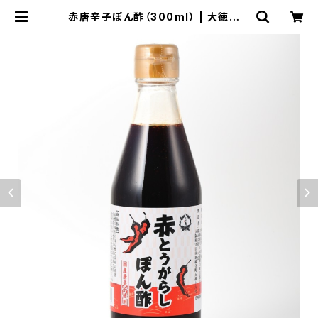
赤唐辛子ぽん酢（300ml） | 大徳オン
ラインショップ