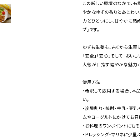
この厳しい環境のなかで、有
やかなゆずの香りとあじわい
力とひとつにし、甘やかに熟
プ」です。
ゆずも生姜も、古くから生薬
「安全」「安心」そして「おいし
大徳が目指す健やかな魅力が
使用方法
・希釈して飲用する場合、本
い。
・炭酸割り・焼酎・牛乳・豆乳
ムやヨーグルトにかけてお召
・お料理のワンポイントにもそ
・ドレッシング・マリネに少量