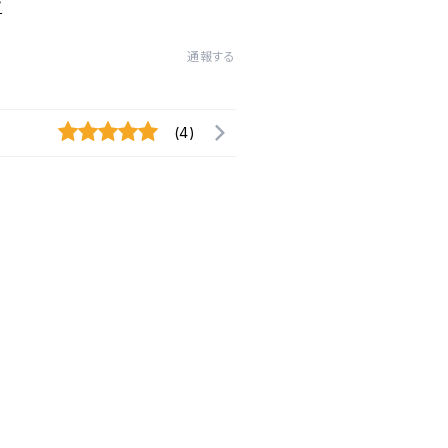
/
通報する
(4)