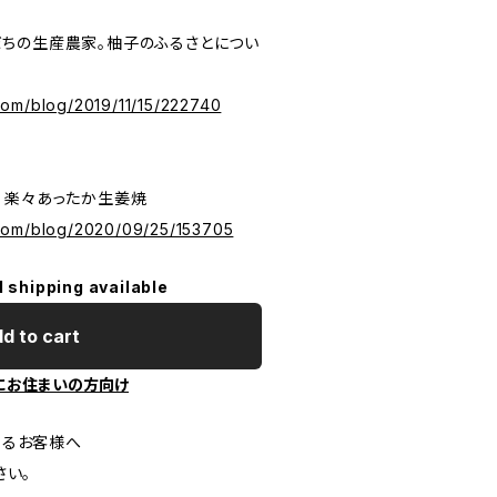
ちの生産農家。柚子のふるさとについ
om/blog/2019/11/15/222740
！楽々あったか生姜焼
com/blog/2020/09/25/153705
l shipping available
d to cart
にお住まいの方向け
するお客様へ
い。