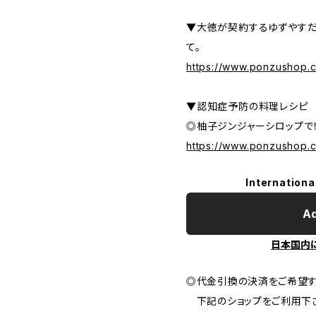
▼大徳が契約するゆずやすだ
て。
https://www.ponzushop.c
▼認知症予防の料理レシピ
◎柚子ジンジャーシロップで
https://www.ponzushop.
Internationa
Ad
日本国内
◎代金引換の決済をご希望
下記のショップをご利用下さ