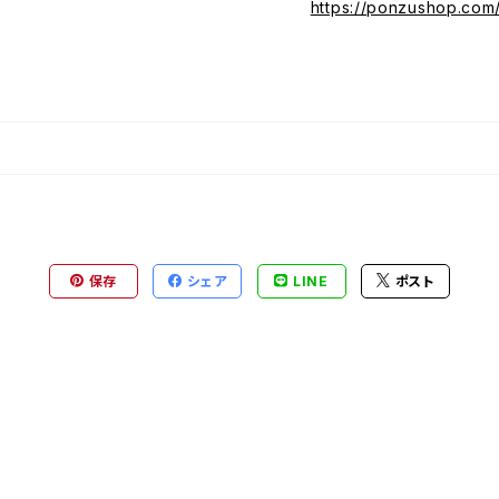
https://ponzushop.com
保存
シェア
LINE
ポスト