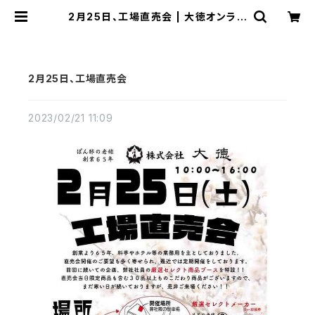
2月25日、工場直売会 | 大徳オンライ
ンショップ
2月25日、工場直売会
2023/02/21 11:09