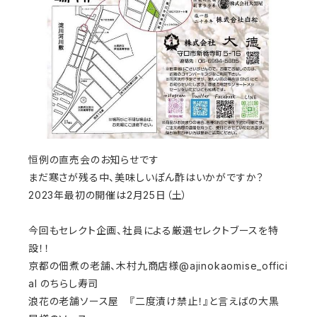
恒例の直売会のお知らせです
まだ寒さが残る中、美味しいぽん酢はいかがですか？
2023年最初の開催は2月25日（土）
今回もセレクト企画、社員による厳選セレクトブースを特
設！！
京都の佃煮の老舗、木村九商店様@ajinokaomise_offici
al のちらし寿司
浪花の老舗ソース屋 『二度漬け禁止！』と言えばの大黒