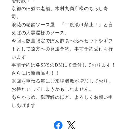
を特設！！
京都の佃煮の老舗、木村九商店様のちらし寿
司。
浪花の老舗ソース屋 『二度漬け禁止！』と言
えばの大黒屋様のソース。
今回も数量限定でぽん酢食べ比べセットやギフ
トとして遠方への発送予約、事前予約受付も行
います
事前予約は各SNSのDMにて受付しております！
さらには新商品も！！
※回を重ねる毎にご来場者数が増加しており、
お待たせしてしまうかもしれません。
あらかじめ、御理解のほど、よろしくお願い申
しあげます