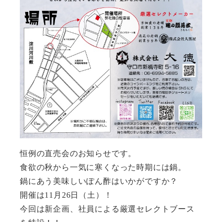
恒例の直売会のお知らせです。
食欲の秋から一気に寒くなった時期には鍋。
鍋にあう美味しいぽん酢はいかがですか？
開催は11月26日（土）！
今回は新企画、社員による厳選セレクトブース