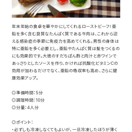
年末年始の食卓を華やかにしてくれるローストビーフ！亜
鉛を多く含む良質なたんぱく質である牛肉は、これから迎
える感染症の季節に免疫力を高めてくれる。男性の身体は
特に亜鉛を多く必要とし、亜鉛やたんぱく質は髪をつくるの
にも効果的です。大徳のすだちぽん酢と肉汁と赤ワインで
あっさりとしたソースを作り、かければ抗酸化ビタミンCの
効用が加わるだけでなく、亜鉛の吸収率も高め、さらに健
康効果アップ。
◎準備時間：5分
◎調理時間：10分
◎分量：4人分
◎ポイント：
・必ずしも冷凍しなくてもよいが、一旦冷凍したほうが薄く