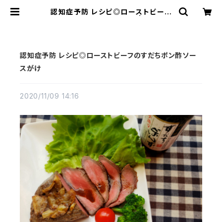
認知症予防 レシピ◎ローストビーフ
のすだちポン酢ソースがけ | 大徳オン
ラインショップ
認知症予防 レシピ◎ローストビーフのすだちポン酢ソー
スがけ
2020/11/09 14:16